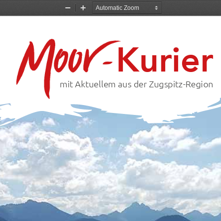
Zoom
Zoom
Out
In
Kurier
-
mit Aktuellem aus der Zugspitz-Region