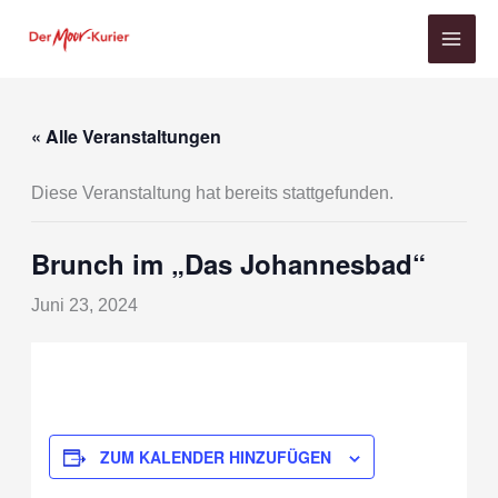
Zum
Inhalt
springen
« Alle Veranstaltungen
Diese Veranstaltung hat bereits stattgefunden.
Brunch im „Das Johannesbad“
Juni 23, 2024
ZUM KALENDER HINZUFÜGEN