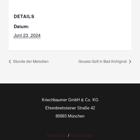
DETAILS
Datum:
Juni 23, 2024
Stunde der Melodien
Gruess Gott in Bad Kohlgrub
Kriechbaumer GmbH & Co. KG
Ehrenbreitsteiner Straße 42
80993 München
Impressum
/
Datenschutz