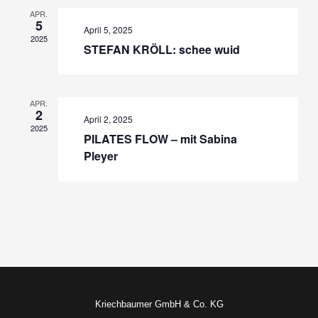
APR.
5
April 5, 2025
2025
STEFAN KRÖLL: schee wuid
APR.
2
April 2, 2025
2025
PILATES FLOW – mit Sabina
Pleyer
Kriechbaumer GmbH & Co. KG