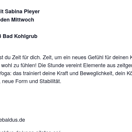
t Sabina Pleyer
eden Mittwoch
3 Bad Kohlgrub
st du Zeit für dich. Zeit, um ein neues Gefühl für dein
ig wohl zu fühlen! Die Stunde vereint Elemente aus zeitg
oga: das trainiert deine Kraft und Beweglichkeit, dein K
 neue Form und Stabilität.
ebaldus.de