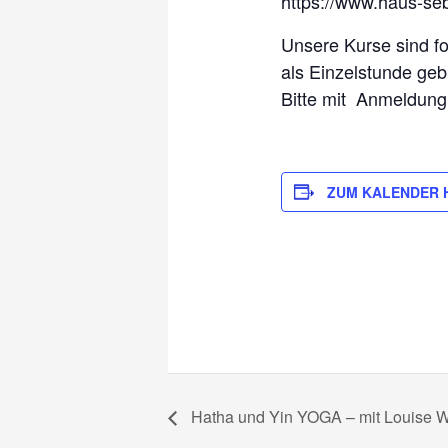
https://www.haus-seb
Unsere Kurse sind f
als Einzelstunde geb
Bitte mit
Anmeldung
ZUM KALENDER 
Hatha und Yin YOGA – mit Louise 