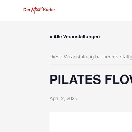
Zum
Inhalt
springen
« Alle Veranstaltungen
Diese Veranstaltung hat bereits statt
PILATES FLOW
April 2, 2025