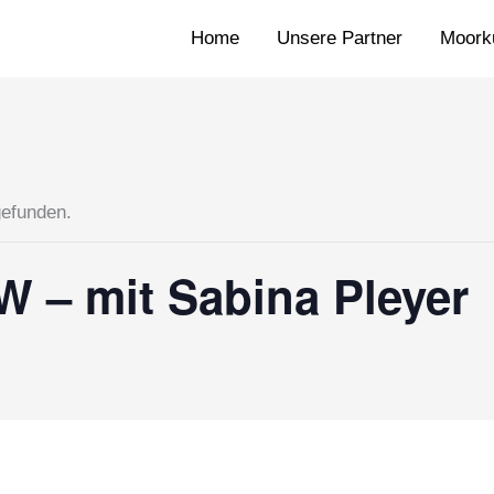
Home
Unsere Partner
Moorku
gefunden.
 – mit Sabina Pleyer