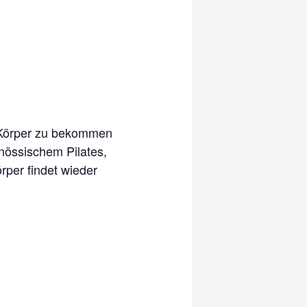
en Körper zu bekommen
enössischem Pilates,
örper findet wieder