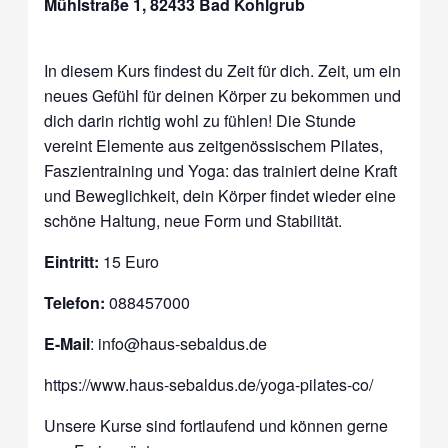
Mühlstraße 1, 82433 Bad Kohlgrub
I
n diesem Kurs findest du Zeit für dich. Zeit, um ein
neues Gefühl für deinen Körper zu bekommen und
dich darin richtig wohl zu fühlen! Die Stunde
vereint Elemente aus zeitgenössischem Pilates,
Faszientraining und Yoga: das trainiert deine Kraft
und Beweglichkeit, dein Körper findet wieder eine
schöne Haltung, neue Form und Stabilität.
Eintritt:
15 Euro
Telefon:
088457000
E-Mail
: info@haus-sebaldus.de
https://www.haus-sebaldus.de/yoga-pilates-co/
Unsere Kurse sind fortlaufend und können gerne