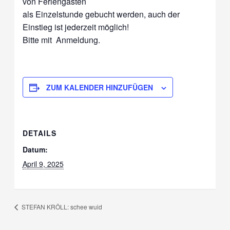
von Feriengästen
als Einzelstunde gebucht werden, auch der
Einstieg ist jederzeit möglich!
Bitte mit
Anmeldung.
ZUM KALENDER HINZUFÜGEN
DETAILS
Datum:
April 9, 2025
STEFAN KRÖLL: schee wuid