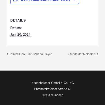
DETAILS
Datum:
Juni 20, 2024
Pilates Flow – mit Sabrina Pleyer
Stunde der Melodien
Kriechbaumer GmbH & Co. KG
Ehrenbreitsteiner Straße 42
80993 München