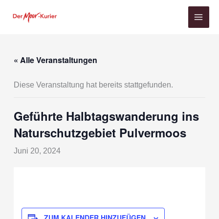
Zum
Inhalt
springen
« Alle Veranstaltungen
Diese Veranstaltung hat bereits stattgefunden.
Geführte Halbtagswanderung ins
Naturschutzgebiet Pulvermoos
Juni 20, 2024
ZUM KALENDER HINZUFÜGEN