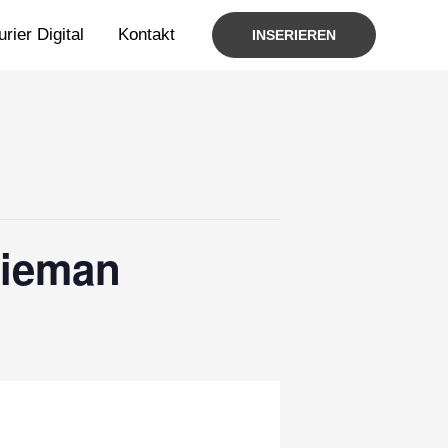
rier Digital
Kontakt
INSERIEREN
Wieman