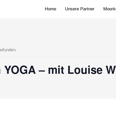
Home
Unsere Partner
Moorku
gefunden.
n YOGA – mit Louise 