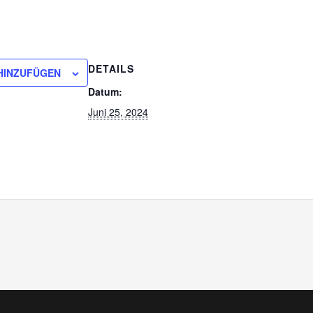
DETAILS
HINZUFÜGEN
Datum:
Juni 25, 2024