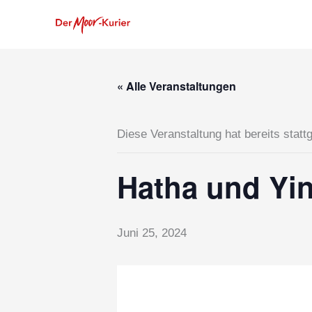
Zum
Inhalt
springen
« Alle Veranstaltungen
Diese Veranstaltung hat bereits statt
Hatha und Yi
Juni 25, 2024