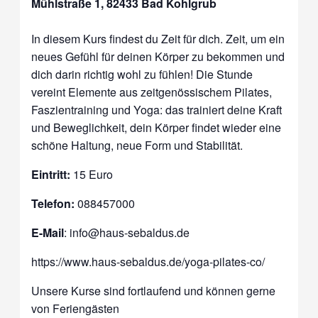
Mühlstraße 1, 82433 Bad Kohlgrub
I
n diesem Kurs findest du Zeit für dich. Zeit, um ein
neues Gefühl für deinen Körper zu bekommen und
dich darin richtig wohl zu fühlen! Die Stunde
vereint Elemente aus zeitgenössischem Pilates,
Faszientraining und Yoga: das trainiert deine Kraft
und Beweglichkeit, dein Körper findet wieder eine
schöne Haltung, neue Form und Stabilität.
Eintritt:
15 Euro
Telefon:
088457000
E-Mail
: info@haus-sebaldus.de
https://www.haus-sebaldus.de/yoga-pilates-co/
Unsere Kurse sind fortlaufend und können gerne
von Feriengästen