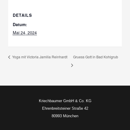
DETAILS
Datum:
Mai 24, 2024
Yoga mit Victoria Jamilia Reinhardt
Gruess Gott in Bad Kohlgrub
Kriechbaumer GmbH & Co. KG
Ehrenbreitsteiner Straße 42
80993 München