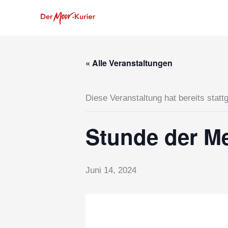
Zum
Inhalt
springen
« Alle Veranstaltungen
Diese Veranstaltung hat bereits statt
Stunde der M
Juni 14, 2024