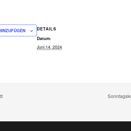
DETAILS
HINZUFÜGEN
Datum:
Juni 14, 2024
dt
Sonntagsko