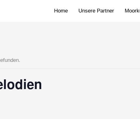
Home
Unsere Partner
Moorku
gefunden.
elodien