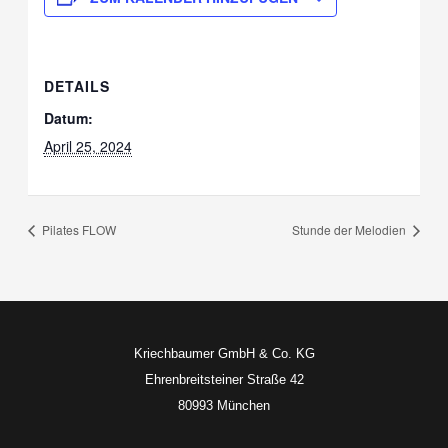
DETAILS
Datum:
April 25, 2024
Pilates FLOW
Stunde der Melodien
Kriechbaumer GmbH & Co. KG
Ehrenbreitsteiner Straße 42
80993 München