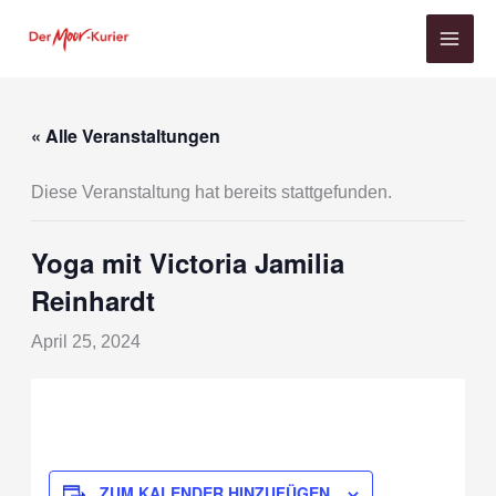
Zum
Inhalt
springen
« Alle Veranstaltungen
Diese Veranstaltung hat bereits stattgefunden.
Yoga mit Victoria Jamilia
Reinhardt
April 25, 2024
ZUM KALENDER HINZUFÜGEN