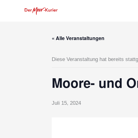
Zum
Inhalt
springen
« Alle Veranstaltungen
Diese Veranstaltung hat bereits statt
Moore- und O
Juli 15, 2024