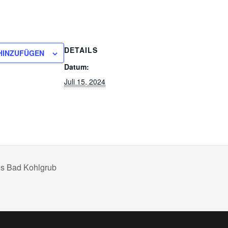
DETAILS
HINZUFÜGEN
Datum:
Juli 15, 2024
ns Bad Kohlgrub