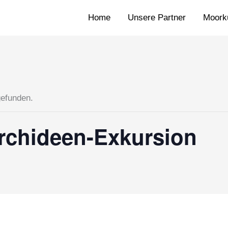
Home
Unsere Partner
Moorku
gefunden.
rchideen-Exkursion